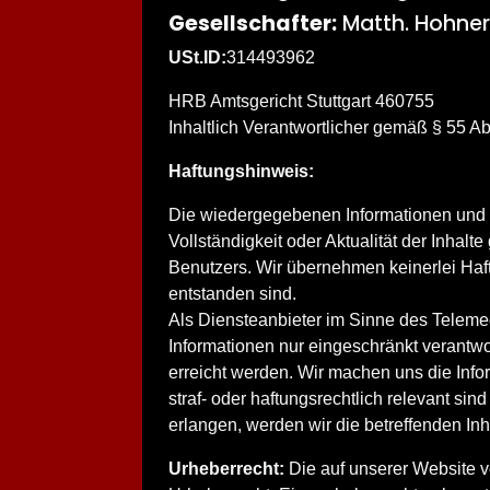
Gesellschafter:
Matth. Hohne
USt.ID:
314493962
HRB Amtsgericht Stuttgart 460755
Inhaltlich Verantwortlicher gemäß § 55 Ab
Haftungshinweis:
Die wiedergegebenen Informationen und In
Vollständigkeit oder Aktualität der Inha
Benutzers. Wir übernehmen keinerlei Ha
entstanden sind.
Als Diensteanbieter im Sinne des Teleme
Informationen nur eingeschränkt verantwor
erreicht werden. Wir machen uns die Infor
straf- oder haftungsrechtlich relevant si
erlangen, werden wir die betreffenden I
Urheberrecht:
Die auf unserer Website v