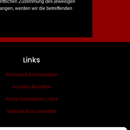
hriftlichen Zustimmung des jeweiligen
rlangen, werden wir die betreffenden
Links
Directions & Accommodation
Accordion Boundless
Hohner Conservatory - Shop
Subscribe to our newsletter