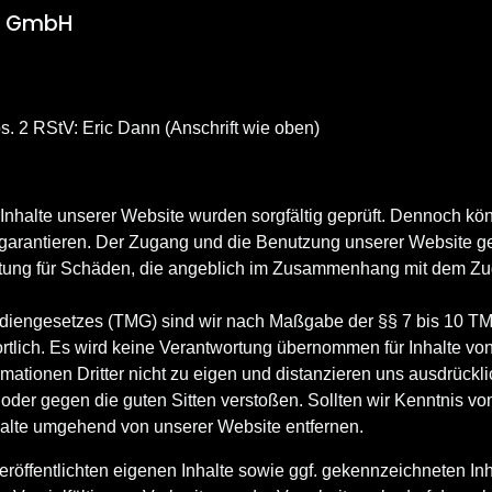
r GmbH
s. 2 RStV: Eric Dann (Anschrift wie oben)
halte unserer Website wurden sorgfältig geprüft. Dennoch können
lte garantieren. Der Zugang und die Benutzung unserer Website g
ftung für Schäden, die angeblich im Zusammenhang mit dem Zu
diengesetzes (TMG) sind wir nach Maßgabe der §§ 7 bis 10 TMG
tlich. Es wird keine Verantwortung übernommen für Inhalte von 
mationen Dritter nicht zu eigen und distanzieren uns ausdrückli
nd oder gegen die guten Sitten verstoßen. Sollten wir Kenntnis v
nhalte umgehend von unserer Website entfernen.
eröffentlichten eigenen Inhalte sowie ggf. gekennzeichneten Inh