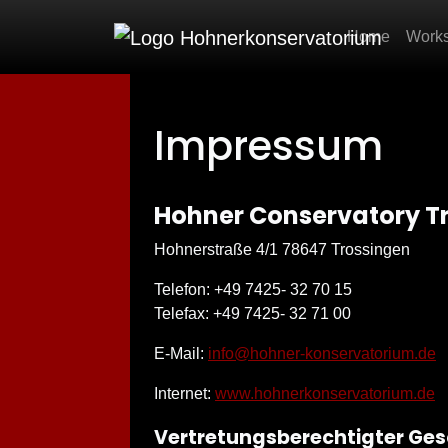
Home
Work
Impressum
Hohner Conservatory 
Hohnerstraße 4/1 78647 Trossingen
Telefon: +49 7425- 32 70 15
Telefax: +49 7425- 32 71 00
E-Mail:
info@hohner-konservatorium.de
Internet:
www.hohnerkonservatorium.de
Vertretungsberechtigter Ges