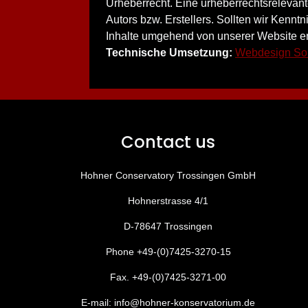
Urheberrecht. Eine urheberrechtsrelevante
Autors bzw. Erstellers. Sollten wir Kennt
Inhalte umgehend von unserer Website en
Technische Umsetzung:
Webdesign Son
Contact us
Hohner Conservatory Trossingen GmbH
Hohnerstrasse 4/1
D-78647 Trossingen
Phone +49-(0)7425-3270-15
Fax. +49-(0)7425-3271-00
E-mail: info@hohner-konservatorium.de