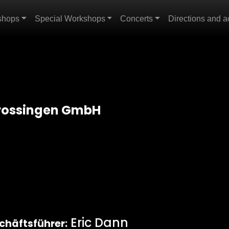
shops
Special Workshops
Concerts
Directions and 
Trossingen GmbH
Eric Dann
chäftsführer: