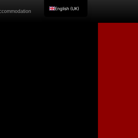
English (UK)
accommodation