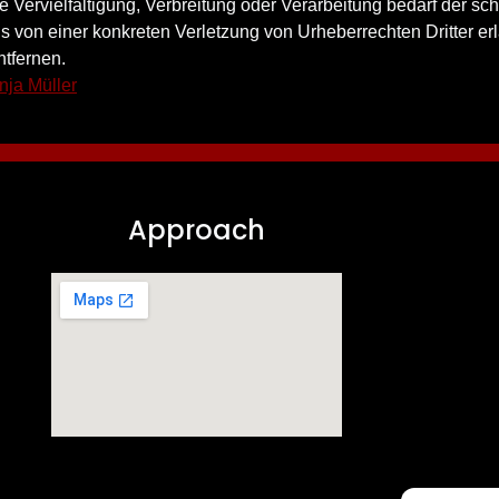
 Vervielfältigung, Verbreitung oder Verarbeitung bedarf der sc
nis von einer konkreten Verletzung von Urheberrechten Dritter e
tfernen.
ja Müller
Approach